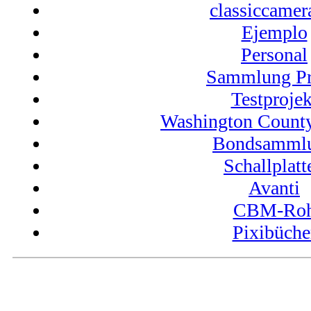
classiccamer
Ejemplo
Personal
Sammlung Pr
Testprojek
Washington Coun
Bondsamml
Schallplatt
Avanti
CBM-Ro
Pixibüche